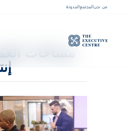
من نحن
المجتمع
المدونة
إن