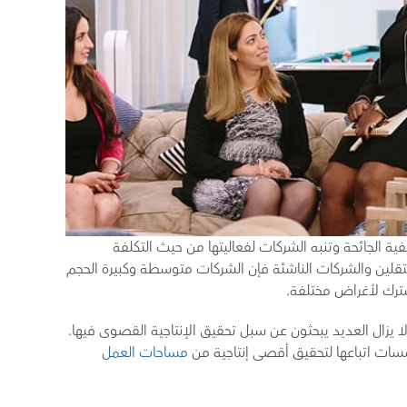
أخذت ثقافة العمل المشترك بالنمو مؤخرًا على خلفية الجائحة وتنبه الشركات لفعاليتها من حيث التكلفة 
والإنتاجية. ويُلاحظ أنه بالإضافة إلى الأفراد المستقلين والشركات الناشئة فإن الشركات متوسطة وكبيرة الحجم 
ترك لأغراض مختلفة.
وبينما ينتفع العاملين بمزايا المساحات المشتركة، لا يزال العديد يبحثون عن سبل تحقيق الإنتاجية القصوى فيها. 
ات اتباعها لتحقيق أقصى إنتاجية من 
مساحات العمل 