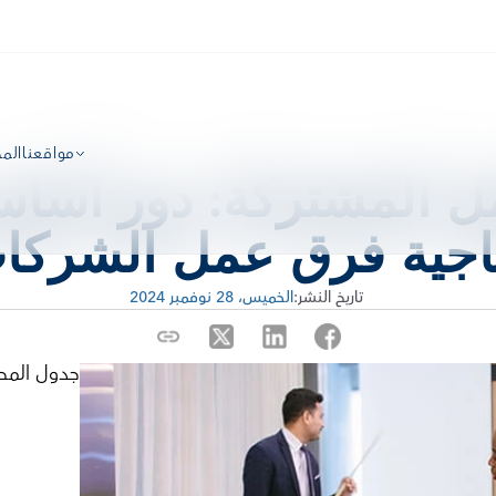
مواقعنا
الم
تاجية فرق عمل الشركا
 تاريخ النشر:
الخميس، 28 نوفمبر 2024
جدول المح