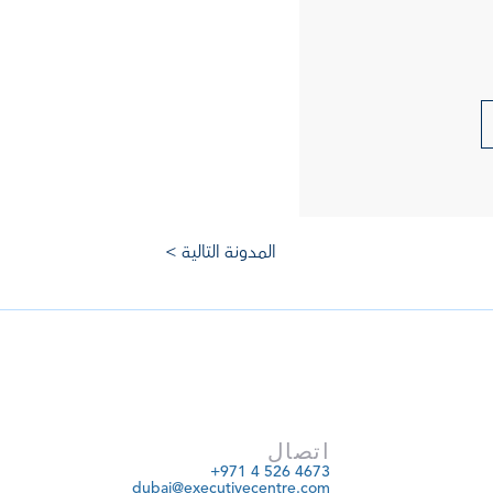
المدونة التالية >
اتصال
+971 4 526 4673
dubai@executivecentre.com