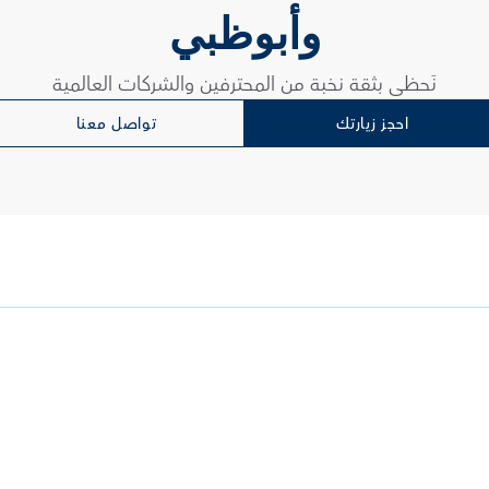
وأبوظبي
نَحظى بثقة نخبة من المحترفين والشركات العالمية
احجز زيارتك
تواصل معنا