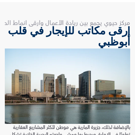
مركز حيوي يجمع بين ريادة الأعمال وأرقى أنماط الحي
أرقى مكاتب للإيجار في قلب 
أبوظبي
بالإضافة لذلك، جزيرة المارية هي موطن لأكثر المشاريع العقارية 
تطورًا في الإمارة، ويحيط بها ممشى واجهته البحرية الخلابة تشكل 