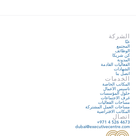
الشركة
عنّا
المجتمع
الوظائف
كن شريكًا
المدونة
الفعاليات القادمة
الشهادات
اتصل بنا
الخدمات
المكاتب الخاصة
تأسيس الأعمال
حلول المؤسسات
غرف الاجتماعات
مساحات الفعاليات
مساحات العمل المشتركة
المكاتب الافتراضية
اتصال
+971 4 526 4673
dubai@executivecentre.com