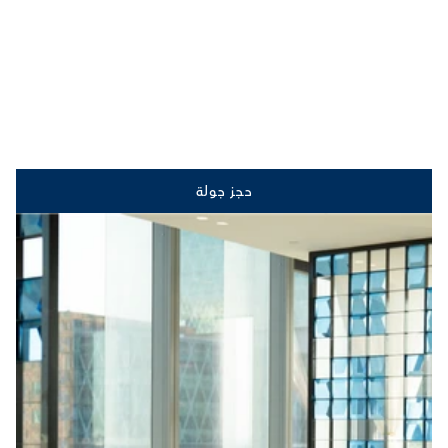
حجز جولة