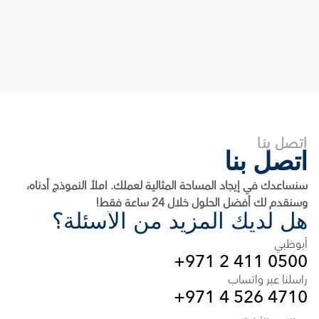
اتصل بنا
اتصل بنا
سنساعدك في إيجاد المساحة المثالية لعملك. املأ النموذج أدناه، 
وسنقدم لك أفضل الحلول خلال 24 ساعة فقط!
هل لديك المزيد من الأسئلة؟
أبوظبي
+971 2 411 0500
راسلنا عبر واتساب
+971 4 526 4710