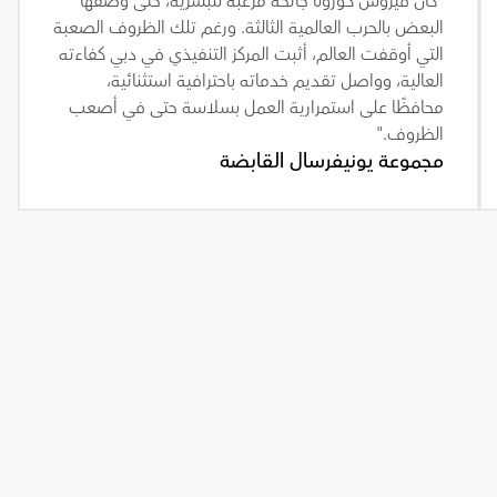
"كان فيروس كورونا جائحة مرعبة للبشرية، حتى وصفها 
البعض بالحرب العالمية الثالثة. ورغم تلك الظروف الصعبة 
التي أوقفت العالم، أثبت المركز التنفيذي في دبي كفاءته 
العالية، وواصل تقديم خدماته باحترافية استثنائية، 
محافظًا على استمرارية العمل بسلاسة حتى في أصعب 
الظروف."
مجموعة يونيفرسال القابضة