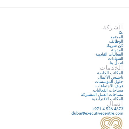
الشركة
عنّا
المجتمع
الوظائف
كن شريكًا
المدونة
الفعاليات القادمة
الشهادات
اتصل بنا
الخدمات
المكاتب الخاصة
تأسيس الأعمال
حلول المؤسسات
غرف الاجتماعات
مساحات الفعاليات
مساحات العمل المشتركة
المكاتب الافتراضية
اتصال
+971 4 526 4673
dubai@executivecentre.com