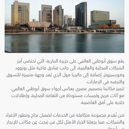
يقع سوق أبوظبي العالمي على جزيرة المارية، التي تَحتضن أبرز 
الشركات المحلية والعالمية، إلى جانب فنادق فاخرة مثل روزوود 
وفورسيزونز، إضافة إلى جاليريا مول الذي يُعد وجهة متميزة للتسوق 
والترفيه في الإمارات.
تتميز مكاتبنا بتصميم عصري يعكس أجواء سوق أبوظبي العالمي، 
مع أثاث مريح ولمسات مستوحاة من الثقافة المَحلية، وإطلالات 
خلابة على أفق العاصمة.
نحن نُقدم مجموعة متكاملة من الخدمات لضمان نجاح وتطور الأفراد 
والشركات، مما يجعلنا الخيار الأمثل لكل من يَبحث عن مكاتب للإيجار 