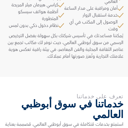
العالمي
كراسي هيرمان ميلر المريحة
أمان ومراقبة على مدار الساعة
أنظمة هواتف سيسكو 
خدمة استقبال الزوار
المتطورة
الوصول إلى المكتب في أي 
نظام دخول ذكي بدون لمس
وقت
يُمكننا مساعدتك في تأسيس شركتك بكل سهولة بفضل الترخيص 
الرسمي من سوق أبوظبي العالمي، حيث نوفر لك مكاتب تجمع بين 
عناصر الثقافة المحلية والفن المعاصر، في بيئة راقية تعكس هوية 
علامتك التجارية وتُعزز صورتها أمام عملائك.
تعرف على خدماتنا
خدماتنا في سوق أبوظبي 
العالمي
استمتع بخدمات مُتكاملة في سوق أبوظبي العالمي، مُصممة بعناية 