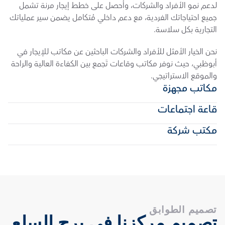
لدعم نمو الأفراد والشركات، وأحصل على خطط إيجار مرنة تشمل 
جميع احتياجاتك الفردية، مع دعم داخلي مُتكامل يضمن سير عملياتك 
التجارية بكل سلاسة. 
نحن الخيار الأمثل للأفراد والشركات الباحثين عن مكاتب للإيجار في 
أبوظبي، حيث نوفر مكاتب وقاعات تَجمع بين الكفاءة العالية والراحة 
والموقع الاستراتيجي.
مكاتب مجهزة
قاعة اجتماعات
مكتب شركة
تصميم الطوابق
تصميم مركزنا في برج السلع