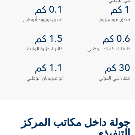
في أبوظبي.
1 كم
0.1 كم
فندق فورسيزونز
فندق روزوود أبوظبي
0.6 كم
1.5 كم
كليفلاند كلينك أبوظبي
غاليريا، جزيرة المارية
30 كم
1.1 كم
مطار دبي الدولي
لو ميريديان أبوظبي
جولة داخل مكاتب المركز 
التنفيذي