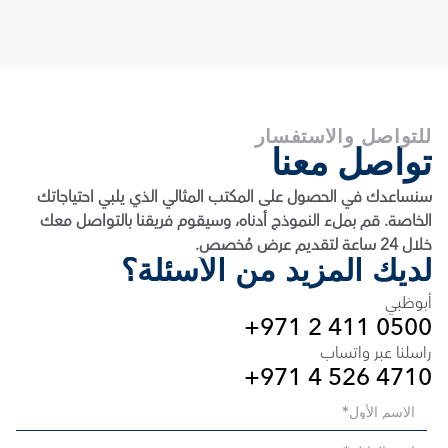
للتواصل والاستفسار
تواصل معنا
سنساعدك في الحصول على المكتب المثالي الذي يلبي احتياجاتك 
الخاصة. قم بملء النموذج أدناه، وسيقوم فريقنا بالتواصل معك 
خلال 24 ساعة لتقديم عرض مُخصص.
لديك المزيد من الأسئلة؟
أبوظبي
+971 2 411 0500
راسلنا عبر واتساب
+971 4 526 4710