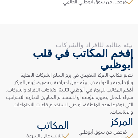
مُرخص من سوق أبوظبي العالمي
بيئة مثالية للأفراد والشركات
أفخم المكاتب في قلب 
أبوظبي
تَجمع مكاتب المركز التنفيذي في برج السلع الشركات المحلية 
والإقليمية والدولية في بيئة عمل احترافية وعصرية. يُوفر المركز 
أفخم المكاتب للإيجار في أبوظبي لتلبية احتياجات الأفراد والشركات، 
سواء للعمل بصورة مؤقتة أو لاستخدام العناوين التجارية الاحترافية 
التي توفرها هذه المنطقة، أو حتى لاستخدام قاعات الاجتماعات 
والمناسبات.
المركز
المكاتب
مُرخص من سوق أبوظبي 
إنترنت عالي السرعة