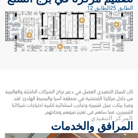
الطابق 25
الطابق 12
كان للمركز التنفيذي الفضل في دعم نجاح الشركات الناشئة والعالمية 
من خلال مراكزنا المُنتشرة في منطقة آسيا والمحيط الهادئ. لقد 
وفرنا بيئات عمل مُتميزة وتجارب استثنائية لتلبية احتياجات شركائنا 
المُميزين، مما ساهم في تعزيز نموهم ونجاحهم.
المركز التنفيذي
المرافق والخدمات