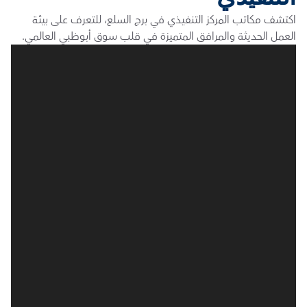
اكتشف مكاتب المركز التنفيذي في برج السلع، للتعرف على بيئة 
العمل الحديثة والمرافق المتميزة في قلب سوق أبوظبي العالمي.