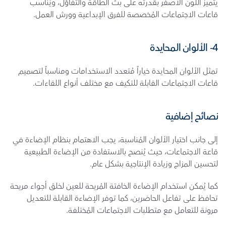
يتميز اللون الأصفر بقدرته على بث الطاقة والتفاؤل، ويُناسب 
قاعات الاجتماعات المُخصصة للفرق الإبداعية وورش العمل.
4- الألوان المحايدة
تمثل الألوان المحايدة خياراً مُتعدد الاستخدامات ومناسباً لتصميم 
قاعات الاجتماعات القابلة للتكيف مع مختلف أنواع اللقاءات.
نصائح إضافية
إلى جانب اختيار الألوان المُناسبة، يجب الاهتمام بنظام الإضاءة في 
قاعة الاجتماعات، حيث يُنصح بالاستفادة من الإضاءة الطبيعية 
لتحسين المزاج وزيادة الإنتاجية بشكل عام.
كما يُمكن استخدام الإضاءة الخافتة المُريحة للعين لخلق أجواء مريحة 
تحافظ على تفاعل الحاضرين، كما توفر الإضاءة القابلة للتعديل 
مرونة للتعامل مع متطلبات الاجتماعات المُختلفة.