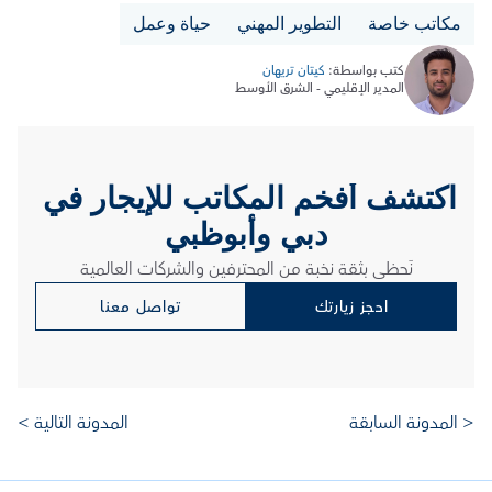
مكاتب خاصة
التطوير المهني
حياة وعمل
كتب بواسطة: 
كيتان تريهان
المدير الإقليمي - الشرق الأوسط
اكتشف أفخم المكاتب للإيجار في 
دبي وأبوظبي
نَحظى بثقة نخبة من المحترفين والشركات العالمية
احجز زيارتك
تواصل معنا
< المدونة السابقة 
المدونة التالية >