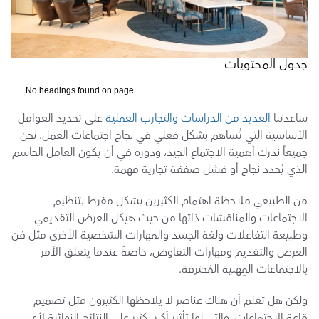
جدول المحتويات
No headings found on page
ساعدتنا 
العديد من الدراسات والتجارب العملية
 على تحديد العوامل 
الأساسية التي تُساهم بشكل فعلي في نجاح اجتماعات العمل. نحن 
جميعاً ندرك أهمية الاجتماع الجيد، ودوره في أن يكون العامل الحاسم 
الذي يُحدد نجاح أو فشل صفقة تجارية مهمة.
من الطبيعي ملاحظة اهتمام الكثيرين بشكل مفرط بتنظيم 
الاجتماعات والمناقشات ذاتها من حيث هيكل العرض التقديمي 
وطبيعة التفاعلات ولغة الجسد والمهارات الشخصية الأخرى مثل فن 
العرض والتقديم ومهارات التفاوض، خاصةً عندما يتعلق الأمر 
بالاجتماعات المِهنية المُحترفة.
ولكن هل تعلم أن هناك عناصر لا يلاحظها الكثيرون مثل تصميم 
قاعة الاجتماعات، والتي لها تأثير أكبر بكثير على النتائج النهائية لأي 