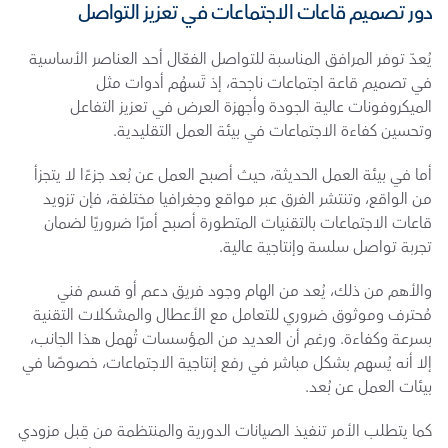
دور تصميم قاعات الاجتماعات في تعزيز التواصل
يُعدّ توفر المرافق المناسبة للتواصل الفعّال أحد العناصر الأساسية 
في تصميم قاعة اجتماعات ناجحة، إذ تَسهُم أدوات مثل 
الميكروفونات عالية الجودة وأجهزة العرض في تعزيز التفاعل 
وتحسين كفاءة الاجتماعات في بيئة العمل التقليدية.
أما في بيئة العمل الحديثة، حيث أصبح العمل عن بُعد جزءًا لا يتجزأ 
من الواقع، وتنتشر الفرق عبر مواقع وجغرافيا مختلفة، فإن تزويد 
قاعات الاجتماعات بالتقنيات المتطورة أصبح أمرًا ضروريًا لضمان 
تجربة تواصل سلسة وإنتاجية عالية.
والأهم من ذلك، يُعد من الهام وجود فريق دعم أو قسم فني 
مُحترف وموثوق ضروري للتعامل مع الأعطال والمشكلات التقنية 
بسرعة وكفاءة. ورغم أن العديد من المؤسسات تُهمل هذا الجانب، 
إلا أنه يُسهم بشكل مباشر في رفع إنتاجية الاجتماعات، خصوصًا في 
بيئات العمل عن بُعد.
كما يتطلب الأمر تنفيذ الصيانات الدورية والمنتظمة من قِبل مزودي 