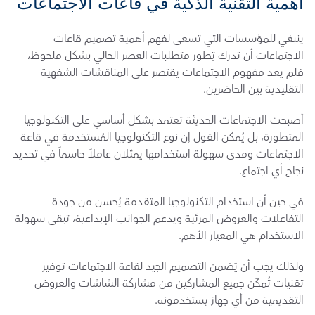
أهمية التقنية الذكية في قاعات الاجتماعات
ينبغي للمؤسسات التي تسعى لفهم أهمية تصميم قاعات 
الاجتماعات أن تدرك تِطور متطلبات العصر الحالي بشكل ملحوظ، 
فلم يعد مفهوم الاجتماعات يقتصر على المناقشات الشفهية 
التقليدية بين الحاضرين.
أصبحت الاجتماعات الحديثة تعتمد بشكل أساسي على التكنولوجيا 
المتطورة، بل يُمكن القول إن نوع التكنولوجيا المُستخدمة في قاعة 
الاجتماعات ومدى سهولة استخدامها يمثلان عاملاً حاسماً في تحديد 
نجاح أي اجتماع.
في حين أن استخدام التكنولوجيا المتقدمة يُحسن من جودة 
التفاعلات والعروض المرئية ويدعم الجوانب الإبداعية، تبقى سهولة 
الاستخدام هي المعيار الأهم.
ولذلك يجب أن يَضمن التصميم الجيد لقاعة الاجتماعات توفير 
تقنيات تُمكّن جميع المشاركين من مشاركة الشاشات والعروض 
التقديمية من أي جهاز يستخدمونه.