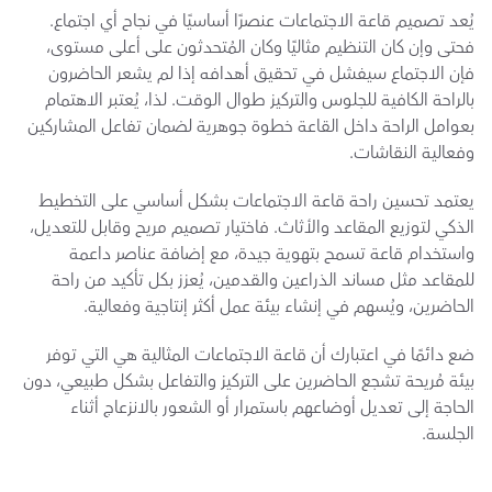
يُعد تصميم قاعة الاجتماعات عنصرًا أساسيًا في نجاح أي اجتماع. 
فحتى وإن كان التنظيم مثاليًا وكان المُتحدثون على أعلى مستوى، 
فإن الاجتماع سيفشل في تحقيق أهدافه إذا لم يشعر الحاضرون 
بالراحة الكافية للجلوس والتركيز طوال الوقت. لذا، يُعتبر الاهتمام 
بعوامل الراحة داخل القاعة خطوة جوهرية لضمان تفاعل المشاركين 
وفعالية النقاشات.
يعتمد تحسين راحة قاعة الاجتماعات بشكل أساسي على التخطيط 
الذكي لتوزيع المقاعد والأثاث. فاختيار تصميم مريح وقابل للتعديل، 
واستخدام قاعة تسمح بتهوية جيدة، مع إضافة عناصر داعمة 
للمقاعد مثل مساند الذراعين والقدمين، يُعزز بكل تأكيد من راحة 
الحاضرين، ويُسهم في إنشاء بيئة عمل أكثر إنتاجية وفعالية.
ضع دائمًا في اعتبارك أن قاعة الاجتماعات المثالية هي التي توفر 
بيئة مُريحة تشجع الحاضرين على التركيز والتفاعل بشكل طبيعي، دون 
الحاجة إلى تعديل أوضاعهم باستمرار أو الشعور بالانزعاج أثناء 
الجلسة.