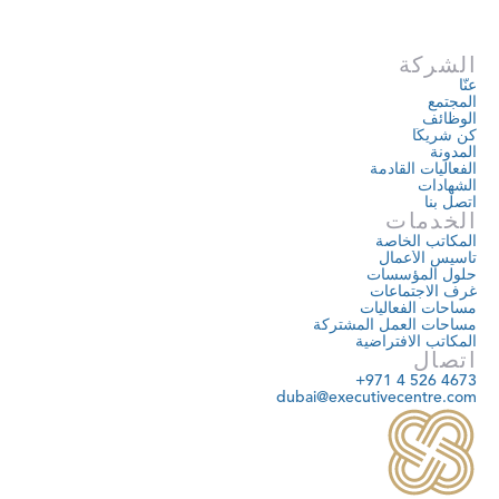
الشركة
عنّا
المجتمع
الوظائف
كن شريكًا
المدونة
الفعاليات القادمة
الشهادات
اتصل بنا
الخدمات
المكاتب الخاصة
تأسيس الأعمال
حلول المؤسسات
غرف الاجتماعات
مساحات الفعاليات
مساحات العمل المشتركة
المكاتب الافتراضية
اتصال
+971 4 526 4673
dubai@executivecentre.com