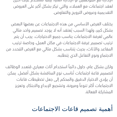
الإدارة مع الموظفين أو الإدارة العليا، بينما تُستخدم غرف أخرى 
لعقد اجتماعات مع العملاء، والتي تركز بشكل أكبر على العروض 
التقديمية وعروض الترويج والتفاوض.
يختلف الغرض الأساسي من هذه الاجتماعات عن بعضها البعض 
بشكل كبير، ولهذا السبب يُعتقد أنه لا يوجد تصميم واحد مثالي 
عالمي لغرفة الاجتماعات يناسب جميع الاحتياجات. يجب أن يتم 
ترتيب تصميم غرفة الاجتماعات في مكان العمل، وخاصة ترتيب 
المقاعد والأثاث، بحيث يَتناسب بشكل مثالي مع الغرض المُحدد من 
الاجتماع ونوع التفاعل الذي يَتطلبه.
ولكن بشكل عام، حاول دائماً استخدام أثاث معياري مُتعدد الوظائف 
لتصميم قاعة اجتماعات تُناسب نوع المناقشة بشكل أفضل. يمكن 
أن يؤدي الاختيار الدقيق والمحكم إلى جعل تخطيطات قاعات 
الاجتماعات أكثر تنوعاً ومرونة، وتشجيع الإبداع والابتكار، وتعزيز 
المشاركة الفعالة.
أهمية تصميم قاعات الاجتماعات