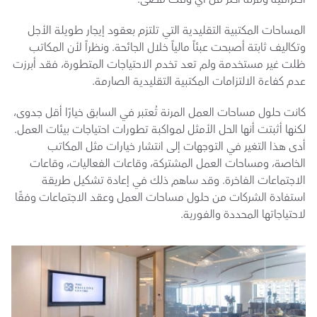
المساحات المكتبية التقليدية التي تلتزم بعقود إيجار طويلة الأجل 
وتكاليف ثابتة أصبحت عبئاً مالياً خلال الجائحة. ونظراً لأن المكاتب 
ظلت غير مستخدمة ولم تعد تخدم الاحتياجات المتطورة، فقد أبرزت 
عدم كفاءة الالتزامات المكتبية التقليدية الصارمة.
كانت حلول مساحات العمل المرنة تُعتبر في السابق خيارًا أقل جدوى، 
لكنها أثبتت أنها الحل الأمثل لمواكبة تطورات احتياجات بيئات العمل. 
أدى هذا التغير في التوجهات إلى انتشار خيارات مثل المكاتب 
الخاصة، ومساحات العمل المشتركة، وقاعات الفعاليات، وقاعات 
الاجتماعات الفاخرة. وقد ساهم ذلك في إعادة تشكيل طريقة 
استفادة الشركات من حلول مساحات العمل وعقد الاجتماعات وفقًا 
لاحتياجاتها المحددة والفورية.