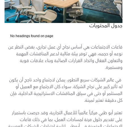
جدول المحتويات
No headings found on page
قاعات الاجتماعات هي أساس نجاح أي عمل تجاري، بغض النظر عن 
نوعه أو حجمه، فهي توفر بيئة مثالية لدعم المناقشات المهمة 
والتعاون الفعّال واتخاذ القرارات الصائبة وبناء علاقات قوية 
ومستمرة.
 في عالم الشركات سريع التطور، يمكن لاجتماع واحد ناجح أن يكون 
له تأثير كبير على نجاح الشركة. سواء كان الاجتماع مع العميل أو 
المستثمر أو حتى في سياق المناقشات الاستراتيجية الداخلية، فإن 
كل دقيقة تعتبر ثمينة. 
تعتبر أبو ظبي مركزاً عالمياً للأعمال التجارية، وقد حرصت باستمرار 
على تقديم حلول مرنة لمساحات العمل، بما في ذلك قاعات 
الاجتماعات المتميزة في أبوظبي لتلبية احتياجات الشركات العصرية. 