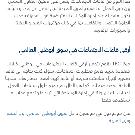
هذا النوع من قاعات الاجتماعات يعمل على تمكين التعاون السلس 
بين فرق العمل الحاضرة والفرق البعيدة التي تعمل عن بُعد. وغالباً ما 
تكون مفضلة عند إدارة المكاتب الافتراضية فهي مجهزة بأحدث 
أنظمة الاتصال والتفاعل، بما في ذلك مؤتمرات الفيديو الذكية 
والسبورات الرقمية.
أرقى قاعات الاجتماعات في سوق أبوظبي العالمي
مركز TEC يقوم بتوفير أرقى قاعات الاجتماعات في أبوظبي بخيارات 
متعددة لتلبية جميع متطلبات اجتماعاتك. سواء كنت بحاجة إلى قاعة 
صغيرة لإجراء مناقشة سريعة أو قاعة كبيرة لعقد اجتماع هام، فلدينا 
القاعة المخصصة لك. كما هو الحال مع جميع حلول مساحات العمل 
لدينا، لديك المرونة في إدارة المساحة التي تريدها وتدفع مقابل ما 
تستخدمه فقط. 
نحن موجودون في موقعين داخل 
سوق أبوظبي العالمي
، 
برج السلع
و
برج المارية
: