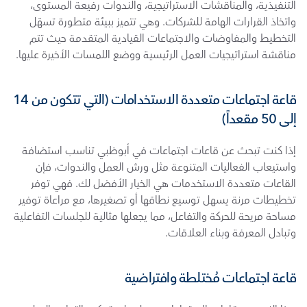
التنفيذية، والمناقشات الاستراتيجية، والندوات رفيعة المستوى، 
واتخاذ القرارات الهامة للشركات. وهي تتميز ببيئة متطورة تسهّل 
التخطيط والمفاوضات والاجتماعات القيادية المتقدمة حيث تتم 
مناقشة استراتيجيات العمل الرئيسية ووضع اللمسات الأخيرة عليها.
قاعة اجتماعات متعددة الاستخدامات (التي تتكون من 14 
إلى 50 مقعداً)
إذا كنت تبحث عن قاعات اجتماعات في أبوظبي تناسب استضافة 
واستيعاب الفعاليات المتنوعة مثل ورش العمل والندوات، فإن 
القاعات متعددة الاستخدمات هي الخيار الأفضل لك. فهي توفر 
تخطيطات مرنة يسهل توسيع نطاقها أو تصغيرها، مع مراعاة توفير 
مساحة مريحة للحركة والتفاعل، مما يجعلها مثالية للجلسات التفاعلية 
وتبادل المعرفة وبناء العلاقات.
قاعة اجتماعات مُختلطة وافتراضية