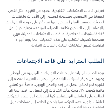
والمشاركة والاحترافية وتخلق بيئة فعّالة للتواصل الهادف. 
تفرض قاعات الاجتماعات التقليدية العديد من القيود، مثل نقص 
المرونة في التصميم، وصعوبة الوصول إلى الأدوات والتقنيات 
الحديثة، وضعف العزل الصوتي، مما قد يؤثر على جودة الاجتماعات. 
بالإضافة إلى ذلك، فإن تكاليف الصيانة المرتفعة تجعلها خيارًا أقل 
كفاءة للشركات المعاصرة.أما قاعات الاجتماعات الحديثة، فهي 
مصممة خصيصًا للتغلب على هذه التحديات، مما يوفر أجواء 
احترافية تدعم النقاشات البناءة والنجاحات التجارية.
الطلب المتزايد على قاعة الاجتماعات
يرجع الطلب المتزايد على قاعات الاجتماعات المتميزة في أبوظبي 
وغيرها من مراكز الشركات الرائده في الإمارات العربية المتحدة إلى 
التوجه نحو نماذج العمل عن بُعد والعمل الهجين. خاصةً مع تفشي 
جائحة كوفيد-19، حيث لجأت الشركات إلى العمل عن بُعد، مما زاد 
الطلب على العاملين المستقلين. كما أدى ذلك إلى إعطاء الشركات 
الناشئة أولوية لخفة الحركة، مما زاد من الحاجة إلى مساحات عمل 
احترافية ومرنة أكثر من أي وقت مضى. 