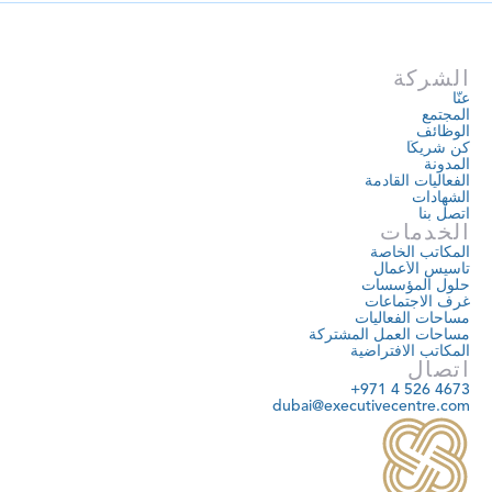
الشركة
عنّا
المجتمع
الوظائف
كن شريكًا
المدونة
الفعاليات القادمة
الشهادات
اتصل بنا
الخدمات
المكاتب الخاصة
تأسيس الأعمال
حلول المؤسسات
غرف الاجتماعات
مساحات الفعاليات
مساحات العمل المشتركة
المكاتب الافتراضية
اتصال
+971 4 526 4673
dubai@executivecentre.com