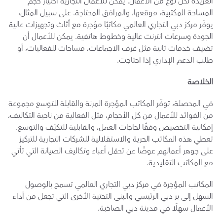
الفريدة لكل نوع من الأعمال. يمكن للأعمال التجارية اختيار حجم 
المساحة المكتبية، موقعها، والمرافق المحتاجة. على سبيل المثال، 
يوفّر مركز دبي التجاري العالمي مكاتبًا مؤجرة مع أثاث وتجهيزات عالية 
الجودة وسرعات انترنت عالية وخطوط هاتفية. يمكن للأعمال أن 
تضيف خدمات ثانية مثل غرف الاجماعات، مساحات للفعاليات، أو 
طلب الدعم الإداري إذا احتاجت.
الخلاصة
في المحصلة، توفّر المكاتب المؤجرة المرنة والقابلة للتوسع مجموعة 
من الفوائد للأعمال من كل الأحجام، مثل الفعالية من ناحية التكاليف، 
إمكانية التخصيص وفقًا لحاجات العمل، والقابلية للتكيّف والتوسع. 
تعطي هذه المكاتب الحرية والاستقلالية للشركات التجارية للتركيز 
على جوهر أعمالهم عوضًا عن تحمّل أعباء وتكاليف الصيانة التي تأتي 
مع المكاتب التقليدية.
المكاتب المؤجرة في مركز دبي التجاري العالمي تسمح بالوصول 
السهل إلى بر دبي الرئيسي والبنى التحتية الأخرى التي تجعل من أداء 
الأعمال سهلًا في مدينة دبي الصاخبة.