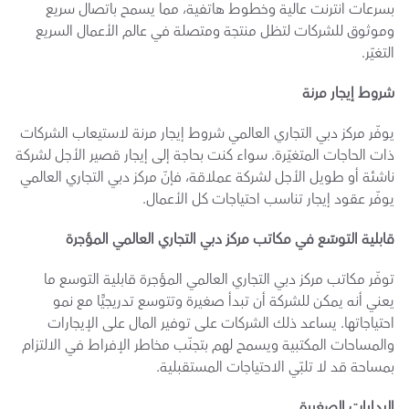
بسرعات انترنت عالية وخطوط هاتفية، مما يسمح باتصال سريع 
وموثوق للشركات لتظل منتجة ومتصلة في عالم الأعمال السريع 
التغيّر.
شروط إيجار مرنة
يوفّر مركز دبي التجاري العالمي شروط إيجار مرنة لاستيعاب الشركات 
ذات الحاجات المتغيّرة. سواء كنت بحاجة إلى إيجار قصير الأجل لشركة 
ناشئة أو طويل الأجل لشركة عملاقة، فإنّ مركز دبي التجاري العالمي 
يوفّر عقود إيجار تناسب احتياجات كل الأعمال.
قابلية التوسّع في مكاتب مركز دبي التجاري العالمي المؤجرة
توفّر مكاتب مركز دبي التجاري العالمي المؤجرة قابلية التوسع ما 
يعني أنه يمكن للشركة أن تبدأ صغيرة وتتوسع تدريجيًّا مع نمو 
احتياجاتها. يساعد ذلك الشركات على توفير المال على الإيجارات 
والمساحات المكتبية ويسمح لهم بتجنّب مخاطر الإفراط في الالتزام 
بمساحة قد لا تلبّي الاحتياجات المستقبلية.
البدايات الصغيرة