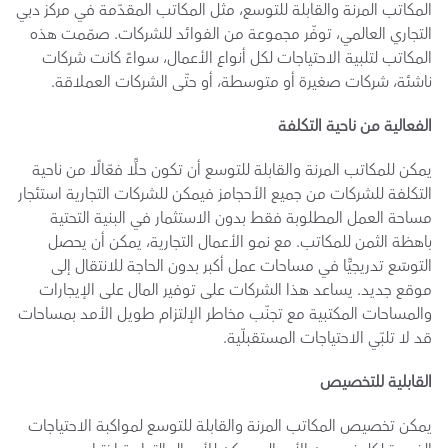
المكاتب المرنة والقابلة للتوسع، مثل المكاتب المقدّمة في مركز دبي 
التجاري العالمي، توفّر مجموعة من الفوائد للشركات. صمّمت هذه 
المكاتب لتلبية الاحتياجات لكل أنواع الأعمال، سواءً كانت شركات 
ناشئة، شركات صغيرة أو متوسطة، أو حتّى الشركات العملاقة.
الفعالية من ناحية التكلفة
يمكن للمكاتب المرنة والقابلة للتوسع أن تكون حلًّا فعّالًا من ناحية 
التكلفة للشركات من جميع الأحجامز فيمكن للشركات التجارية استئجار 
مساحة العمل المطلوبة فقط بدون الاستثمار في البنية التحتية 
باهظة الثمن للمكاتب. مع نمو الأعمال التجارية، يمكن أن يحصل 
التوسّع تدريجيًّا في مساحات عمل أكبر بدون الحاجة للانتقال إلى 
موقع جديد. يساعد هذا الشركات على توفير المال على الإيجارات 
والمساحات المكتبية مع تجنّب مخاطر الإلتزام طويل الأمد بمساحات 
قد لا تلبّي الاحتياجات المستقبلّية.
القابلية للتخصيص
يمكن تخصيص المكاتب المرنة والقابلة للتوسع لمواكبة الاحتياجات 