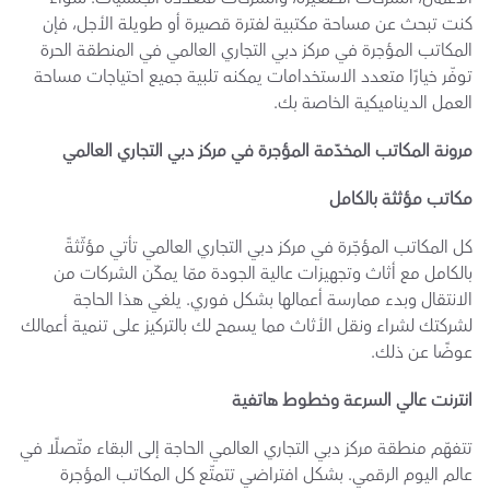
كنت تبحث عن مساحة مكتبية لفترة قصيرة أو طويلة الأجل، فإن 
المكاتب المؤجرة في مركز دبي التجاري العالمي في المنطقة الحرة 
توفّر خيارًا متعدد الاستخدامات يمكنه تلبية جميع احتياجات مساحة 
العمل الديناميكية الخاصة بك.
مرونة المكاتب المخدّمة المؤجرة في مركز دبي التجاري العالمي
مكاتب مؤثثة بالكامل
كل المكاتب المؤجّرة في مركز دبي التجاري العالمي تأتي مؤثّثةً 
بالكامل مع أثاث وتجهيزات عالية الجودة ممّا يمكّن الشركات من 
الانتقال وبدء ممارسة أعمالها بشكل فوري. يلغي هذا الحاجة 
لشركتك لشراء ونقل الأثاث مما يسمح لك بالتركيز على تنمية أعمالك 
عوضًا عن ذلك.
انترنت عالي السرعة وخطوط هاتفية
تتفهّم منطقة مركز دبي التجاري العالمي الحاجة إلى البقاء متّصلًا في 
عالم اليوم الرقمي. بشكل افتراضي تتمتّع كل المكاتب المؤجرة 