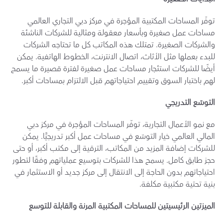
توفّر المساحات المكتبية المؤجرة في مركز دبي التجاري العالمي 
مساحات عمل صغيرة وبأسعار معقولة ومثالية للشركات الناشئة 
والشركات الصغيرة. تمتلك هذه المكاتب كل ما تحتاجه الشركات 
للبدء بعملها مثل الأثاث، اتصال الانترنت، الخطوط الهاتفية. يمكن 
أيضًا للشركات استئجار مساحات عمل صغيرة لفترة قصيرة ما يسمح 
لهم باختبار السوق وتقييم احتياجاتهم قبل الالتزام بمساحات أكبر.
التوسّع التدريجي
مع نمو الأعمال التجارية، توفّر المساحات المؤجرة في مركز دبي 
المالي العالمي خيار التوسّع في مساحات عمل أكبر تدريجيًّا. يمكن 
للشركات إضافة المزيد من المكاتب، الترقية إلى مكتب أكبر، أو حتى 
حجز طابق كامل. يسمح هذا للشركات بتوسيع عملياتهم وفقًا لتطور 
احتياجاتهم بدون الحاجة إلى الانتقال إلى مركز جديد أو الاستثمار في 
بنية تحتية مكتبية مكلفة.
الميزتين الرئيسيتين للمساحات المكتبية المرنة والقابلة للتوسع