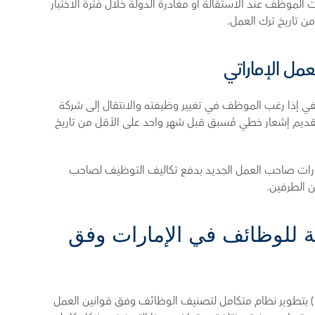
الاستقالة: تُلزم قوانين العمل في الإمارات الموظف عند الاستقالة أو مغادرة الدولة خلال فترة الاختبار 
عمل الإماراتي
تسمح قوانين العمل في الإمارات الانتقال الوظيفي إذا رغب الموظف في تغيير وظيفته والانتقال إلى شركة 
أخرى داخل الدولة، ولكنها تشترط على الموظف تقديم إشعار خطي مُسبق قبل شهر واحد على الأقل من تاريخ 
وتجدر الإشارة إلى أن تُلزم قوانين العمل في الإمارات صاحب العمل الجديد بدفع تكاليف التوظيف لصاحب 
ن الطرفين.
المستويات المهنية التسعة للوظائف في الإمارات وفق 
قامت وزارة الموارد البشرية والتوطين (MOHRE) بتطوير نظام متكامل لتصنيف الوظائف وفق قوانين العمل 