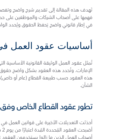
في إطار قانوني واضح يَحفظ الحقوق ويُحدد الوا
أساسيات عقود العمل في 
الشأن.
تطور عقود القطاع الخاص وفق قا