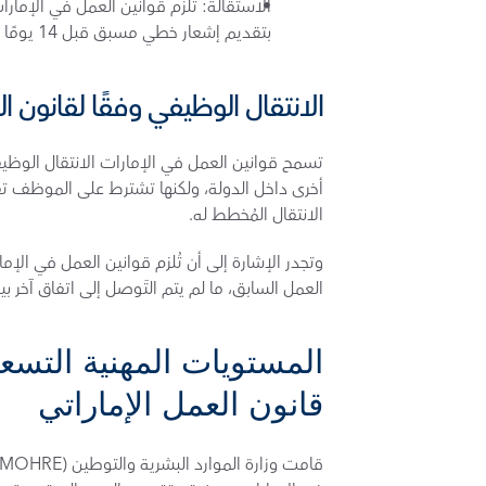
بتقديم إشعار خطي مسبق قبل 14 يومًا من تاريخ ترك العمل.
الانتقال الوظيفي وفقًا لقانون ال
الانتقال المُخطط له.
العمل السابق، ما لم يتم التَوصل إلى اتفاق آخر بي
قانون العمل الإماراتي