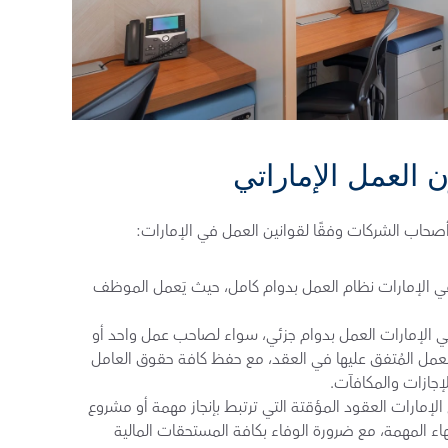
العمل الإماراتي
أصحاب الشركات وفقًا لقوانين العمل في الإمارات:
نظام الدوام الكامل: تتيح قوانين العمل في الإمارات نظام العمل بدوام كامل، حيث يَعمل الموظف 
نظام الدوام الجزئي: تتيح قوانين العمل في الإمارات العمل بدوام جزئي، سواء لصاحب عمل واحد أو 
عدة أصحاب أعمال. ويتم تحديد ساعات العمل المُتفق عليها في العقد، مع حفظ كافة حقوق العامل 
إجازات والمكافآت.
العقود المؤقتة: تُنظم قوانين العمل في الإمارات العقود المؤقتة التي ترتبط بإنجاز مهمة أو مشروع 
مُحدد. وتَنتهي هذه العقود تلقائيًا عند انتهاء المهمة، مع ضرورة الوفاء بكافة المستحقات المالية 