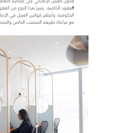
قانون العمل الإماراتي على إمكانية التعاقد لفترات مُحد
مع مراعاة طبيعة المَنصب الخاص والمتطلبا