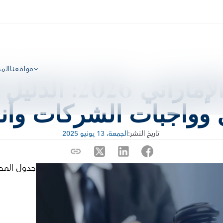
مواقعنا
الم
وواجبات الشركات وأنو
 تاريخ النشر:
الجمعة، 13 يونيو 2025
جدول المح